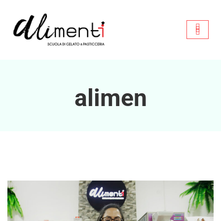
alimen