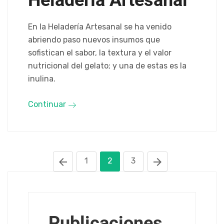
Heladería Artesanal
En la Heladería Artesanal se ha venido
abriendo paso nuevos insumos que
sofistican el sabor, la textura y el valor
nutricional del gelato; y una de estas es la
inulina.
Continuar
1
2
3
Publicaciones