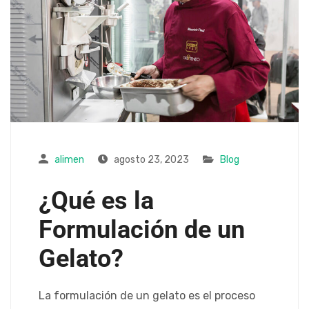
alimen
agosto 23, 2023
Blog
¿Qué es la
Formulación de un
Gelato?
La formulación de un gelato es el proceso