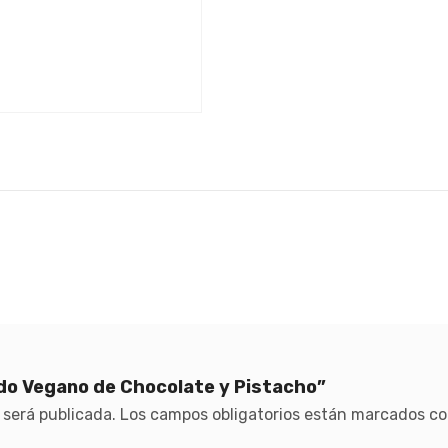
ado Vegano de Chocolate y Pistacho”
 será publicada.
Los campos obligatorios están marcados c