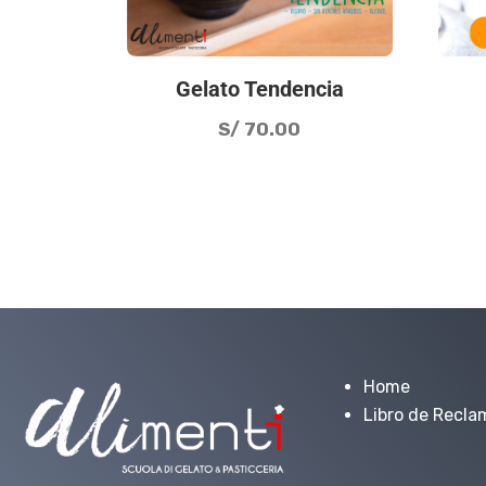
Gelato Tendencia
S/
70.00
Home
Libro de Recla