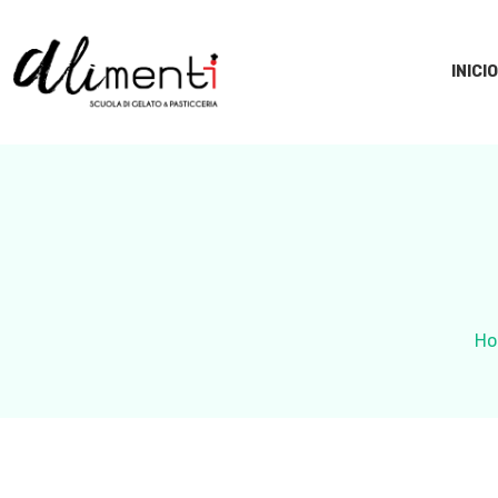
INICIO
Ho