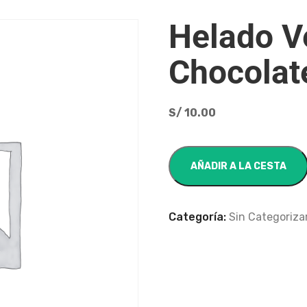
Helado V
Chocolat
S/
10.00
AÑADIR A LA CESTA
Categoría:
Sin Categoriza