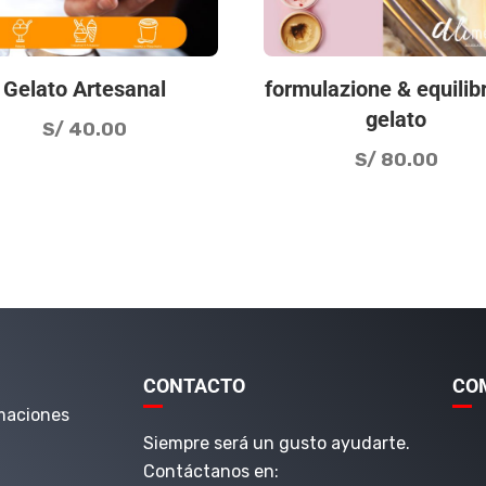
Gelato Artesanal
formulazione & equilibr
gelato
S/
40.00
S/
80.00
CONTACTO
CO
maciones
Siempre será un gusto ayudarte.
Contáctanos en: