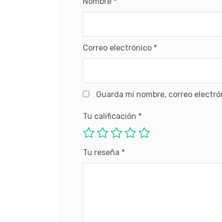
Nombre
*
Correo electrónico
*
Guarda mi nombre, correo electró
Tu calificación
*
Tu reseña
*