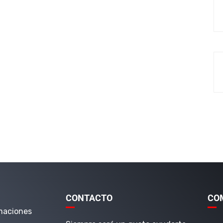
CONTACTO
CO
maciones