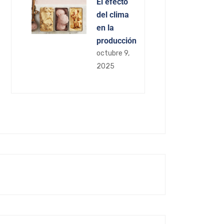
El efecto
del clima
en la
producción
octubre 9,
2025