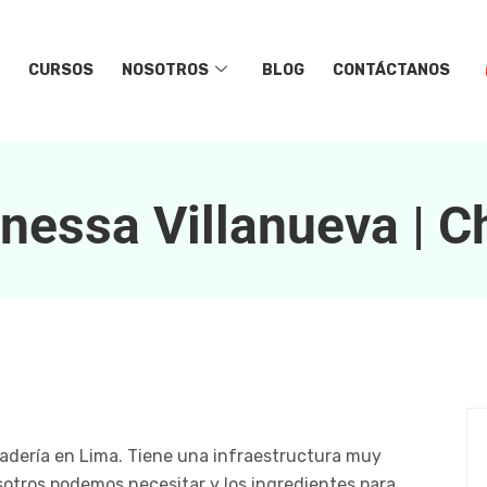
CURSOS
NOSOTROS
BLOG
CONTÁCTANOS
nessa Villanueva | C
adería en Lima. Tiene una infraestructura muy
otros podemos necesitar y los ingredientes para