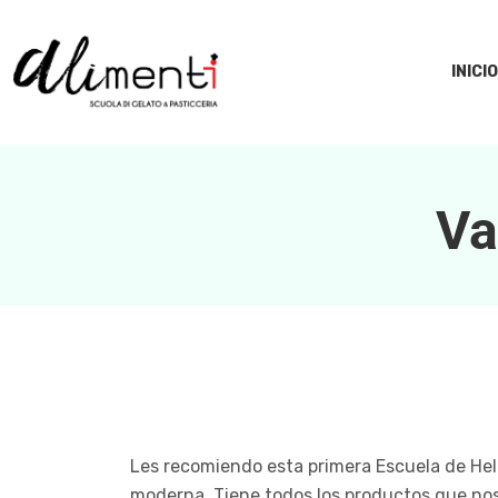
INICIO
Va
Les recomiendo esta primera Escuela de Hel
moderna. Tiene todos los productos que nos