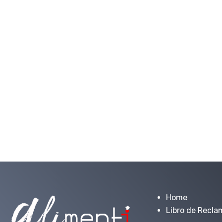
Home
Libro de Recla