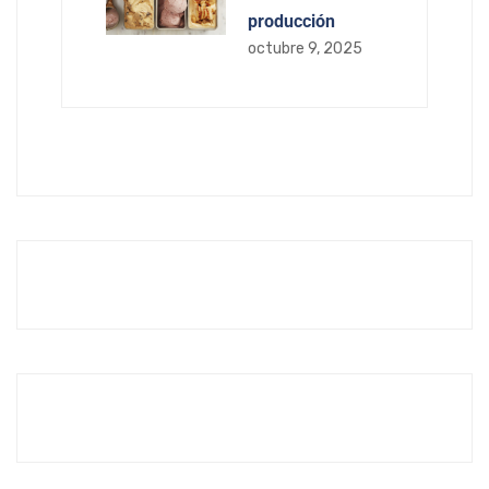
producción
octubre 9, 2025