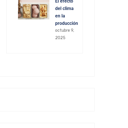
El efecto
del clima
en la
producción
octubre 9,
2025