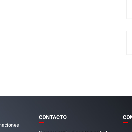
CONTACTO
CO
maciones