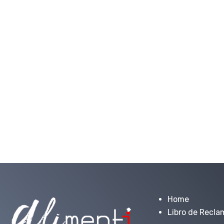
Home
Libro de Recla